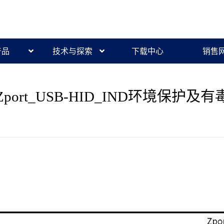
产品
技术与探索
下载中心
销售
ort_USB-HID_IND环境保护