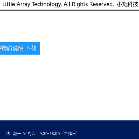
有害物质说明 下载
m
周一 至 周六 9:30-18:00（工作日）